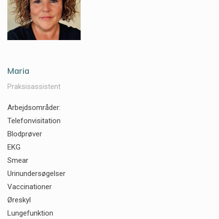
Maria
Praksisassistent
Arbejdsområder:
Telefonvisitation
Blodprøver
EKG
Smear
Urinundersøgelser
Vaccinationer
Øreskyl
Lungefunktion