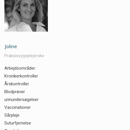
Joline
Praksissygeplejerske
Arbejdsområder:
Kronikerkontroller
Årskontroller
Blodprøver
urinundersøgelser
Vaccinationer
Sårpleje
Suturfjernelse