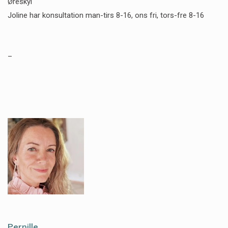
Øreskyl
Joline har konsultation man-tirs 8-16, ons fri, tors-fre 8-16
–
Pernille