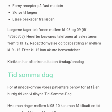
Forny recepter på fast medicin
Skrive til lægen
Læse beskeder fra lægen
Lægerne tager telefonen mellem kl. 08 og 09 (tlf.
47590707). Herefter besvares telefonen af sekretæren
frem til kl. 12. Receptfornyelse og tidsbestilling er mellem
kl. 9 -12. Efter kl. 12 kun akutte henvendelser.
Klinikken har aftenkonsultation tirsdag/onsdag
Tid samme dag
For at imødekomme vores patienters behov for at få en
hurtig tid kan vi tilbyde Tid-Samme-Dag.
Hvis man ringer mellem kl.08-10 kan man få tilbudt en tid