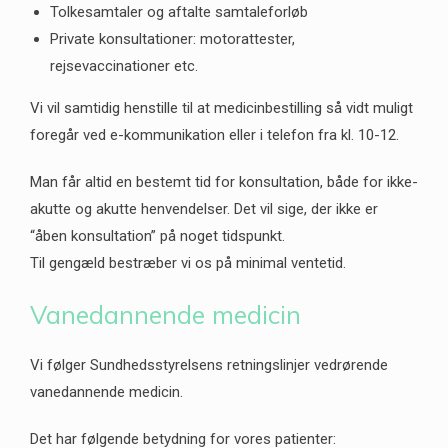
Tolkesamtaler og aftalte samtaleforløb
Private konsultationer: motorattester,
rejsevaccinationer etc.
Vi vil samtidig henstille til at medicinbestilling så vidt muligt
foregår ved e-kommunikation eller i telefon fra kl. 10-12.
Man får altid en bestemt tid for konsultation, både for ikke-
akutte og akutte henvendelser. Det vil sige, der ikke er
“åben konsultation” på noget tidspunkt.
Til gengæld bestræber vi os på minimal ventetid.
Vanedannende medicin
Vi følger Sundhedsstyrelsens retningslinjer vedrørende
vanedannende medicin.
Det har følgende betydning for vores patienter: