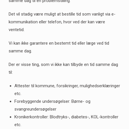
samme dag til én problemstilling.
Det vil stadig være muligt at bestille tid som vanligt via e-
kommunikation eller telefon, hvor ved der kan være
ventetid.
Vi kan ikke garantere en bestemt tid eller læge ved tid
samme dag.
Der er visse ting, som vi ikke kan tilbyde en tid samme dag
til:
Attester til kommune, forsikringer, mulighedserklæringer
etc.
Forebyggende undersøgelser: Børne- og
svangreundersøgelser
Kronikerkontroller: Blodtryks-, diabetes-, KOL-kontroller
etc.