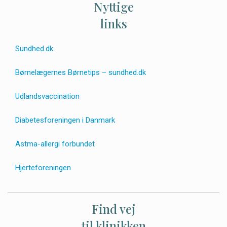
Nyttige
links
Sundhed.dk
Børnelægernes Børnetips – sundhed.dk
Udlandsvaccination
Diabetesforeningen i Danmark
Astma-allergi forbundet
Hjerteforeningen
Find vej
til klinikken