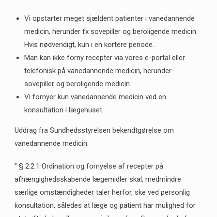
Vi opstarter meget sjældent patienter i vanedannende
medicin, herunder fx sovepiller og beroligende medicin.
Hvis nødvendigt, kun i en kortere periode.
Man kan ikke forny recepter via vores e-portal eller
telefonisk på vanedannende medicin, herunder
sovepiller og beroligende medicin.
Vi fornyer kun vanedannende medicin ved en
konsultation i lægehuset.
Uddrag fra Sundhedsstyrelsen bekendtgørelse om
vanedannende medicin:
” § 2.2.1 Ordination og fornyelse af recepter på
afhængighedsskabende lægemidler skal, medmindre
særlige omstændigheder taler herfor, ske ved personlig
konsultation, således at læge og patient har mulighed for