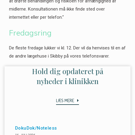
at drøfte behandlingen og risikoen for afhængighed af
midlerne. Konsultationen må ikke finde sted over
internettet eller per telefon.”
Fredagsring
De fleste fredage lukker vi kl. 12. Der vil da henvises til en af
de andre lægehuse i Skibby på vores telefonsvarer.
Hold dig opdateret på
nyheder i klinikken
LÆS MERE
DokuDok/Noteless