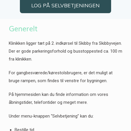
LOG PÅ SELVBETJENINGEN
Generelt
Klinikken ligger tæt på 2. indkørsel til Skibby fra Skibbyvejen.
Der er gode parkeringsforhold og busstoppested ca. 100 m
fra klinikken.
For gangbesværede/kørestolsbrugere, er det muligt at
bruge rampen, som findes til venstre for bygningen.
På hjemmesiden kan du finde information om vores
åbningstider, telefontider og meget mere.
Under menu-knappen “Selvbetjening” kan du:
Bestille tid