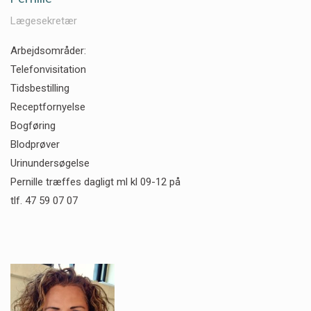
Lægesekretær
Arbejdsområder:
Telefonvisitation
Tidsbestilling
Receptfornyelse
Bogføring
Blodprøver
Urinundersøgelse
Pernille træffes dagligt ml kl 09-12 på
tlf. 47 59 07 07