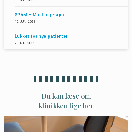
16. JULI 2026
SPAM – Min Læge-app
10. JUNI 2026
Lukket for nye patienter
26. MAJ 2026
Du kan læse om
klinikken lige her