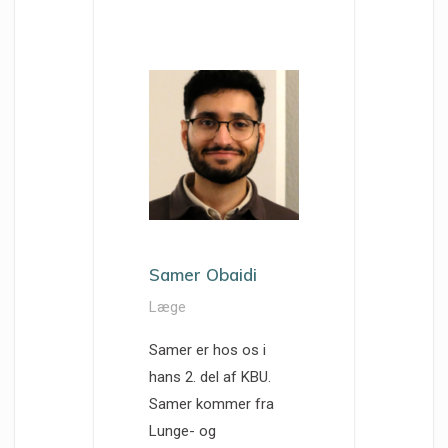
Samer Obaidi
Læge
Samer er hos os i
hans 2. del af KBU.
Samer kommer fra
Lunge- og