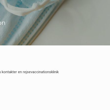
on
u kontakter en rejsevaccinationsklinik