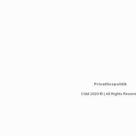
Privatlivspolitik
CGM 2020 ©​ | All Rights Reser