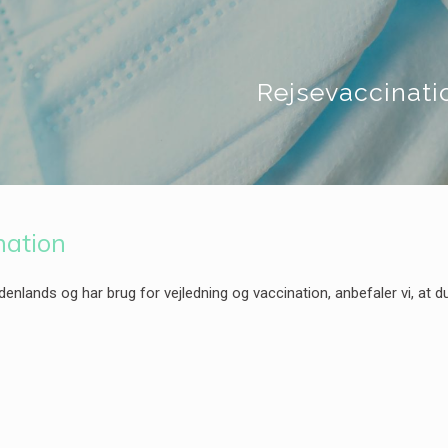
Rejsevaccinati
nation
denlands og har brug for vejledning og vaccination, anbefaler vi, at d